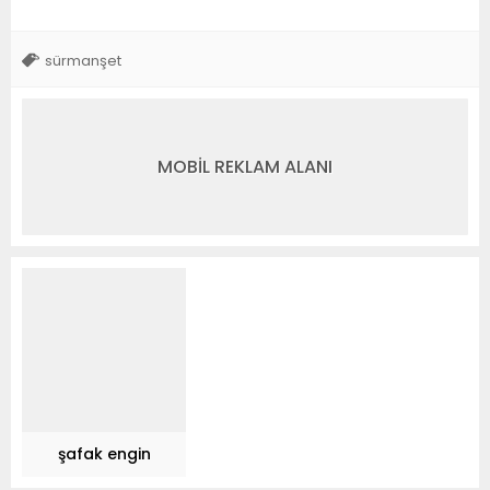
sürmanşet
MOBİL REKLAM ALANI
şafak engin