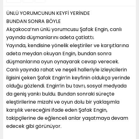
ÜNLÜ YORUMCUNUN KEYFİ YERİNDE
BUNDAN SONRA BÖYLE
Akçakoca’nın ünlü yorumcusu Şafak Engin, canlı
yayında düşmanlarını adeta çatlattı.
Yayında, kendisine yönelik eleştiriler ve karşıtlarına
adeta meydan okuyan Engin, bundan sonra
düşmanlarına oyun oynayarak cevap verecek.
Canlı yayında rahat ve neşeli halleriyle izleyicilerin
ilgisini çeken Şafak Engin’in keyfinin oldukça yerinde
olduğu gözlendi. Engin’in bu tavrı, sosyal medyada
da geniş yankı buldu. Bundan sonraki süreçte
eleştirilerine mizahi ve oyun dolu bir yaklaşımla
karşılık vereceğini ifade eden Şafak Engin,
takipçilerine de eğlenceli anlar yaşatmaya devam
edecek gibi görünüyor.