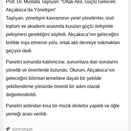
Prof. Dr. Mustafa Taşlıyan: “Ortak Akıl, Güçlü Gelecek:
Akçakoca’da Yönetişim”
Taşlıyan, yönetişim kavramının yerel yönetimler, sivil
toplum ve akademi arasında kurulan güçlü iletişimle
pekişmesi gerektiğini söyledi. Akçakoca’nın geleceğini
birlikte inşa etmenin yolu, ortak aklı devreye sokmaktan
geçiyor dedi.
Panelin sonunda katılımcılar, sunumlara dair sorularını
yöneltti ve önerilerde bulundu. Oturum, Akçakoca’nın
geleceğini bilimsel temellere dayalı bir şekilde
şekillendirme yönünde önemli bir adım olarak
değerlendirildi.
Panelin ardından kısa bir müzik dinletisi yapıldı ve öğle
yemeği arası verildi.
sürmanşet