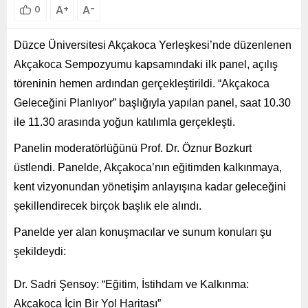
A
A
0
+
-
Düzce Üniversitesi Akçakoca Yerleşkesi’nde düzenlenen
Akçakoca Sempozyumu kapsamındaki ilk panel, açılış
töreninin hemen ardından gerçekleştirildi. “Akçakoca
Geleceğini Planlıyor” başlığıyla yapılan panel, saat 10.30
ile 11.30 arasında yoğun katılımla gerçekleşti.
Panelin moderatörlüğünü Prof. Dr. Öznur Bozkurt
üstlendi. Panelde, Akçakoca’nın eğitimden kalkınmaya,
kent vizyonundan yönetişim anlayışına kadar geleceğini
şekillendirecek birçok başlık ele alındı.
Panelde yer alan konuşmacılar ve sunum konuları şu
şekildeydi:
Dr. Sadri Şensoy: “Eğitim, İstihdam ve Kalkınma:
Akçakoca İçin Bir Yol Haritası”