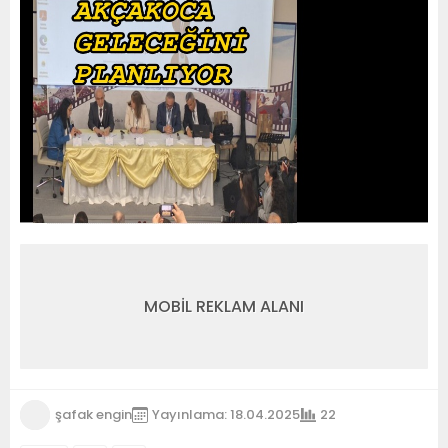
MOBİL REKLAM ALANI
şafak engin
Yayınlama: 18.04.2025
22