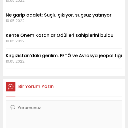
10.05.2022
Ne garip adalet; Suçlu çıkıyor, suçsuz yatırıyor
10.05.2022
Kente Önem Katanlar Ödülleri sahiplerini buldu
10.05.2022
Kırgızistan’daki gerilim, FETÖ ve Avrasya jeopolitiği
10.05.2022
Bir Yorum Yazın