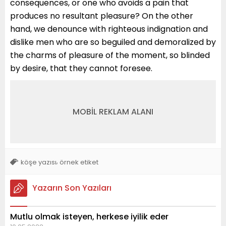
consequences, or one who avoids a pain that
produces no resultant pleasure? On the other
hand, we denounce with righteous indignation and
dislike men who are so beguiled and demoralized by
the charms of pleasure of the moment, so blinded
by desire, that they cannot foresee.
MOBİL REKLAM ALANI
,
köşe yazısı
örnek etiket
Yazarın Son Yazıları
Mutlu olmak isteyen, herkese iyilik eder