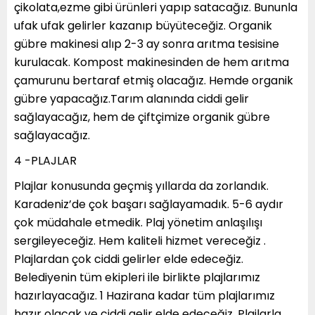
çikolata,ezme gibi ürünleri yapıp satacağız. Bununla
ufak ufak gelirler kazanıp büyüteceğiz. Organik
gübre makinesi alıp 2-3 ay sonra arıtma tesisine
kurulacak. Kompost makinesinden de hem arıtma
çamurunu bertaraf etmiş olacağız. Hemde organik
gübre yapacağız.Tarım alanında ciddi gelir
sağlayacağız, hem de çiftçimize organik gübre
sağlayacağız.
4 -PLAJLAR
Plajlar konusunda geçmiş yıllarda da zorlandık.
Karadeniz’de çok başarı sağlayamadık. 5-6 aydır
çok müdahale etmedik. Plaj yönetim anlaşılışı
sergileyeceğiz. Hem kaliteli hizmet vereceğiz .
Plajlardan çok ciddi gelirler elde edeceğiz.
Belediyenin tüm ekipleri ile birlikte plajlarımız
hazırlayacağız. 1 Hazirana kadar tüm plajlarımız
hazır olacak ve ciddi gelir elde edeceğiz. Plajlarla