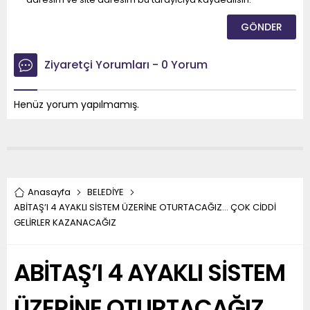
Ziyaretçi Yorumları - 0 Yorum
Henüz yorum yapılmamış.
Anasayfa
BELEDİYE
ABİTAŞ’I 4 AYAKLI SİSTEM ÜZERİNE OTURTACAĞIZ… ÇOK CİDDİ
GELİRLER KAZANACAĞIZ
ABİTAŞ’I 4 AYAKLI SİSTEM
ÜZERİNE OTURTACAĞIZ…