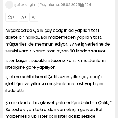
şafak engin
Yayınlama: 08.02.2025
104
A
A
0
+
-
Akçakoca’da Çelik çay ocağın da yapılan tost
adete bir harika.. Bol malzemeden yapılan tost,
müşterileri de memnun ediyor. Ev ve iş yerlerine de
servisi vardır. Yarım tost, ayran 90 liradan satıyor.
İster kaşarlı, sucuklu isteseniz karışık müşterilerin
istediğine göre yapılıyor.
İşletme sahibi İsmail Çelik, uzun yıllar çay ocağı
işlettiğini ve yıllarca müşterilerine tost yaptığını
ifade etti.
Şu ana kadar hiç şikayet gelmediğini belirten Çelik, “
Bu tostu yiyen tekrardan yemek için geliyor. Bol
malzemeli olup, ister acılı ister acısız şekilde