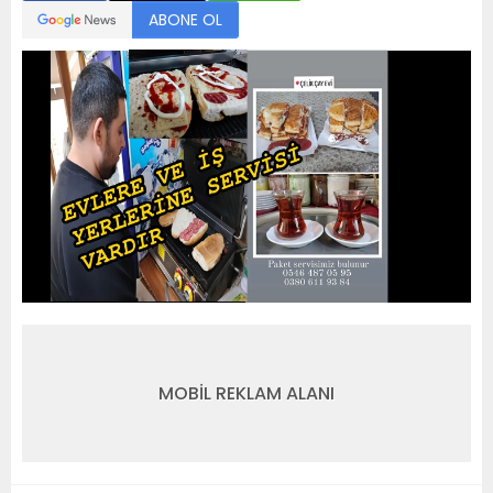
ABONE OL
MOBİL REKLAM ALANI