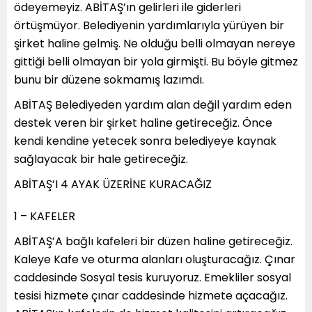
ödeyemeyiz. ABİTAŞ’ın gelirleri ile giderleri
örtüşmüyor. Belediyenin yardımlarıyla yürüyen bir
şirket haline gelmiş. Ne olduğu belli olmayan nereye
gittiği belli olmayan bir yola girmişti. Bu böyle gitmez
bunu bir düzene sokmamış lazımdı.
ABİTAŞ Belediyeden yardım alan değil yardım eden
destek veren bir şirket haline getireceğiz. Önce
kendi kendine yetecek sonra belediyeye kaynak
sağlayacak bir hale getireceğiz.
ABİTAŞ’I 4 AYAK ÜZERİNE KURACAĞIZ
1 – KAFELER
ABİTAŞ’A bağlı kafeleri bir düzen haline getireceğiz.
Kaleye Kafe ve oturma alanları oluşturacağız. Çınar
caddesinde Sosyal tesis kuruyoruz. Emekliler sosyal
tesisi hizmete çınar caddesinde hizmete açacağız.