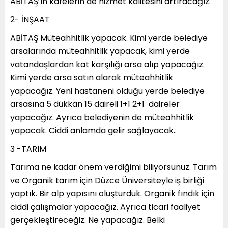
ABİTAŞ’ın kafelerin de hizmet kalitesini artıracağız.
2- İNŞAAT
ABİTAŞ Müteahhitlik yapacak. Kimi yerde belediye
arsalarında müteahhitlik yapacak, kimi yerde
vatandaşlardan kat karşılığı arsa alıp yapacağız.
Kimi yerde arsa satın alarak müteahhitlik
yapacağız. Yeni hastaneni olduğu yerde belediye
arsasına 5 dükkan 15 daireli 1+1 2+1 daireler
yapacağız. Ayrıca belediyenin de müteahhitlik
yapacak. Ciddi anlamda gelir sağlayacak..
3 -TARIM
Tarıma ne kadar önem verdiğimi biliyorsunuz. Tarım
ve Organik tarım için Düzce Üniversiteyle iş birliği
yaptık. Bir alp yapısını oluşturduk. Organik fındık için
ciddi çalışmalar yapacağız. Ayrıca ticari faaliyet
gerçekleştireceğiz. Ne yapacağız. Belki