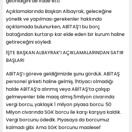
getirildiğini de ifade etti.
Açıklamalarında Başkan Albayrak, geleceğine
yönelik ve yapılması gerekenler hakkında
açıklamada bulunurken, ABİTAŞ’I bu borç
batağından kurtarıp kar elde eden bir kurum haline
getireceğini söyledi.
İŞTE BAŞKAN ALBAYRAK’I AÇIKLAMALARINDAN SATIR
BAŞLARI
ABİTAŞ’ı göreve geldiğimizde şunu gördük. ABİTAŞ
personel şirketi haline gelmiş. İhtiyacı olmadığı
halde ABİTAŞ’a alınmış veya ABİTAŞ’ta çalışıp
gelmeyenler bile maaş almış.5milyon civarında
vergi borcu, yaklaşık 1 milyon piyasa borcu. 50
Milyon civarında SGK borcu ile karşı karşıya kaldık.
Vergi borcunu ödedik. Piyasaya da borcumuz
kalmadı gibi. Ama SGK borcunu maalesef