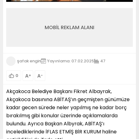
MOBİL REKLAM ALANI
şafak engin
Yayınlama: 07.02.2025
47
A
A
0
+
-
Akçakoca Belediye Başkanı Fikret Albayrak,
Akçakoca basınına ABİTAŞ’ın geçmişten günümüze
kadar gecen sürede neler yapılmış ne kadar borç
bırakılmış gibi konular üzerinde açıklamalarda
bulundu. Ayrıca Başkan Albyrak, ABİTAŞ’ı
incelediklerinde İFLAS ETMİŞ BİR KURUM haline