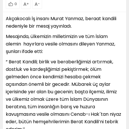
A
A
0
+
-
Akçakocalı İş insanı Murat Yanmaz, beraat kandili
nedeniyle bir mesaj yayınladı.
Mesajında, ülkemizin milletimizin ve tüm İslam
alemin hayırlara vesile olmasını dileyen Yanmaz,
şunları ifade etti:
“ Berat Kandili; birlik ve beraberliğimizi artırmak,
dostluk ve kardeşliğimizi pekiştirmek; ölüm
gelmeden önce kendimizi hesaba çekmek
açısından önemli bir gecedir. Mübarek üç aylar
içerisinde yer alan bu gecenin; başta ilçemiz, ilimiz
ve ülkemiz olmak üzere tüm İslam Dünyasının
beratına, tüm insanlığın barış ve huzura
kavuşmasına vesile olmasını Cenab-ı Hak´tan niyaz
eder, bütün hemşehrilerimin Berat Kandili’ni tebrik