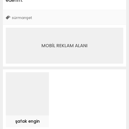
ederim.’’
sürmanşet
MOBİL REKLAM ALANI
şafak engin