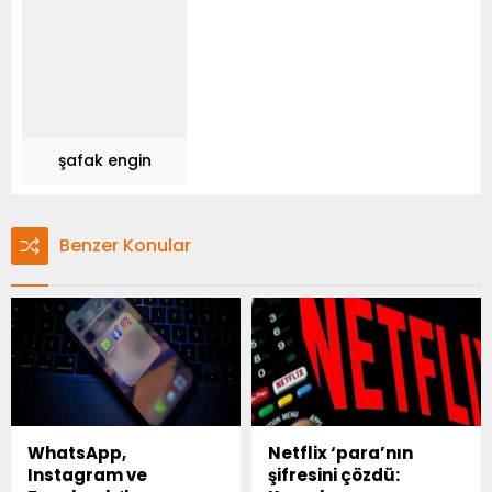
şafak engin
Benzer Konular
WhatsApp,
Netflix ‘para’nın
Instagram ve
şifresini çözdü: