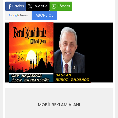
Paylaş
Tweetle
Gönder
ABONE OL
MOBİL REKLAM ALANI