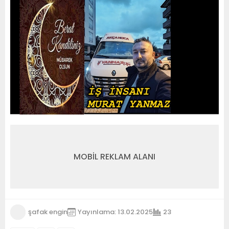
MOBİL REKLAM ALANI
şafak engin
Yayınlama: 13.02.2025
23