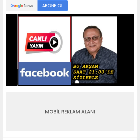
ABONE OL
MOBİL REKLAM ALANI