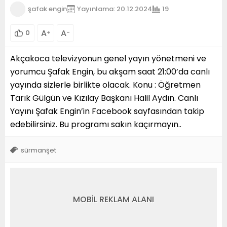
şafak engin
Yayınlama: 20.12.2024
19
A
A
0
+
-
Akçakoca televizyonun genel yayın yönetmeni ve
yorumcu Şafak Engin, bu akşam saat 21:00’da canlı
yayında sizlerle birlikte olacak. Konu : Öğretmen
Tarık Gülgün ve Kızılay Başkanı Halil Aydın. Canlı
Yayını Şafak Engin’in Facebook sayfasından takip
edebilirsiniz. Bu programı sakın kaçırmayın..
sürmanşet
MOBİL REKLAM ALANI