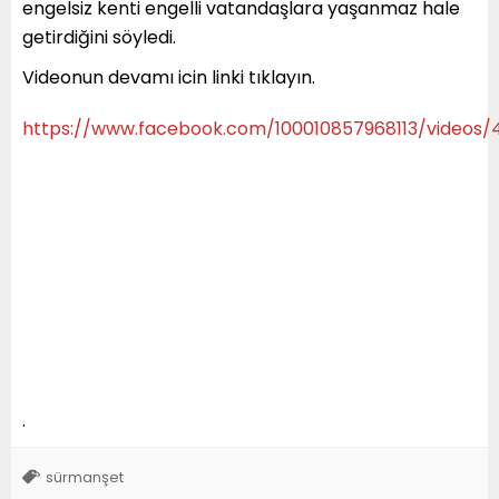
engelsiz kenti engelli vatandaşlara yaşanmaz hale
getirdiğini söyledi.
Videonun devamı icin linki tıklayın.
https://www.facebook.com/100010857968113/videos/
.
sürmanşet