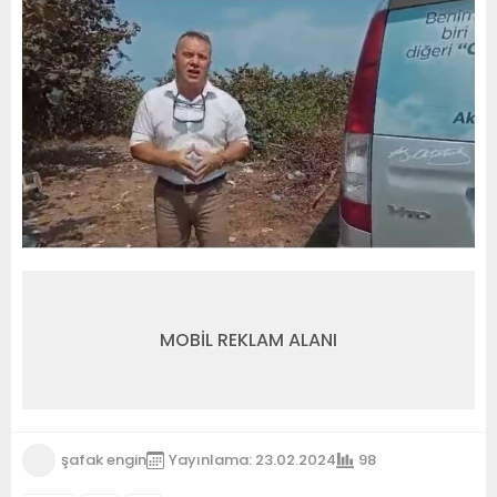
MOBİL REKLAM ALANI
şafak engin
Yayınlama: 23.02.2024
98