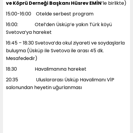
ve Köprü Derneği Başkanı Hüsrev EMİN
’le birlikte)
15:00-16:00 Otelde serbest program
16:00: Otel’den Üsküp’e yakın Türk köyü
Svetova’ya hareket
16:45 – 18:30 Svetova’da okul ziyareti ve soydaşlarla
buluşma (Üsküp ile Svetova ile arası 45 dk.
Mesafededir)
18:30 Havalimanına hareket
20:35 ​Uluslararası Üsküp Havalimanı VİP
salonundan heyetin uğurlanması