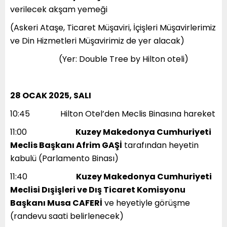
verilecek akşam yemeği
(Askeri Ataşe, Ticaret Müşaviri, İçişleri Müşavirlerimiz
ve Din Hizmetleri Müşavirimiz de yer alacak)
​​ (Yer: Double Tree by Hilton oteli)
28 OCAK 2025, SALI
10:45 Hilton Otel’den Meclis Binasına hareket
11:00
Kuzey Makedonya Cumhuriyeti
Meclis Başkanı Afrim GAŞİ
tarafından heyetin
kabulü (Parlamento Binası)
11:40
Kuzey Makedonya Cumhuriyeti
Meclisi Dışişleri ve Dış Ticaret Komisyonu
Başkanı Musa CAFERİ
ve heyetiyle görüşme
(randevu saati belirlenecek)