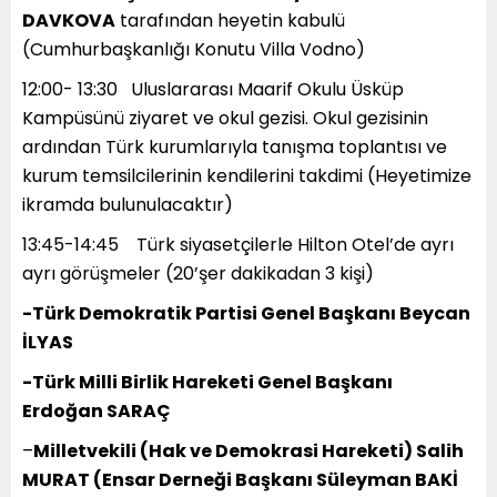
DAVKOVA
tarafından heyetin kabulü
(Cumhurbaşkanlığı Konutu Villa Vodno)
12:00- 13:30 ⁠ Uluslararası Maarif Okulu Üsküp
Kampüsünü ziyaret ve okul gezisi. Okul gezisinin
ardından Türk kurumlarıyla tanışma toplantısı ve
kurum temsilcilerinin kendilerini takdimi (Heyetimize
ikramda bulunulacaktır)
13:45-14:45 Türk siyasetçilerle Hilton Otel’de ayrı
ayrı görüşmeler (20’şer dakikadan 3 kişi)
-Türk Demokratik Partisi Genel Başkanı Beycan
İLYAS
-Türk Milli Birlik Hareketi Genel Başkanı
Erdoğan SARAÇ
–
Milletvekili (Hak ve Demokrasi Hareketi) Salih
MURAT (Ensar Derneği Başkanı Süleyman BAKİ