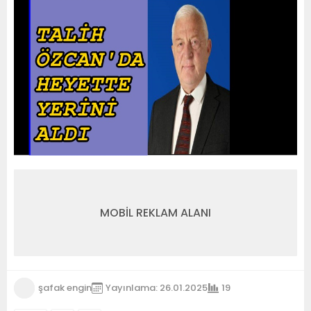
MOBİL REKLAM ALANI
şafak engin
Yayınlama: 26.01.2025
19