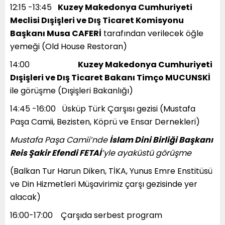
12:15 -13:45
Kuzey Makedonya Cumhuriyeti
Meclisi Dışişleri ve Dış Ticaret Komisyonu
Başkanı Musa CAFERİ
tarafından verilecek öğle
yemeği (Old House Restoran)
14:00
Kuzey Makedonya Cumhuriyeti
Dışişleri ve Dış Ticaret Bakanı Timço MUCUNSKİ
ile görüşme (Dışişleri Bakanlığı)
14:45 -16:00 Üsküp Türk Çarşısı gezisi (Mustafa
Paşa Camii, Bezisten, Köprü ve Ensar Dernekleri)
Mustafa Paşa Camii’nde
İslam Dini Birliği Başkanı
Reis Şakir Efendi FETAİ
’yle ayaküstü görüşme
(Balkan Tur Harun Diken, TİKA, Yunus Emre Enstitüsü
ve Din Hizmetleri Müşavirimiz çarşı gezisinde yer
alacak)
16:00-17:00 Çarşıda serbest program