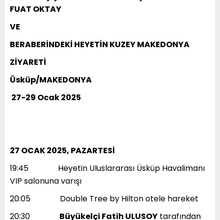
FUAT OKTAY
VE
BERABERİNDEKİ HEYETİN KUZEY MAKEDONYA
ZİYARETİ
Üsküp/MAKEDONYA
27-29 Ocak 2025
27 OCAK 2025, PAZARTESİ
19:45 ​​ Heyetin Uluslararası Üsküp Havalimanı
VIP salonuna varışı
20:05 ​​ Double Tree by Hilton otele hareket
20:30​​
Büyükelçi Fatih ULUSOY
tarafından