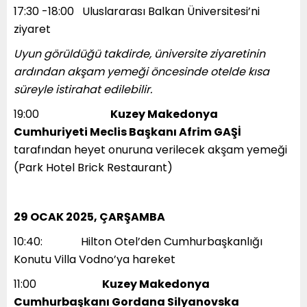
17:30 -18:00 Uluslararası Balkan Üniversitesi’ni
ziyaret
Uyun görüldüğü takdirde, üniversite ziyaretinin
ardından akşam yemeği öncesinde otelde kısa
süreyle istirahat edilebilir.
19:00
Kuzey Makedonya
Cumhuriyeti Meclis Başkanı Afrim GAŞİ
tarafından heyet onuruna verilecek akşam yemeği
(Park Hotel Brick Restaurant)
29 OCAK 2025, ÇARŞAMBA
10:40: Hilton Otel’den Cumhurbaşkanlığı
Konutu Villa Vodno’ya hareket
11:00
Kuzey Makedonya
Cumhurbaşkanı Gordana Silyanovska