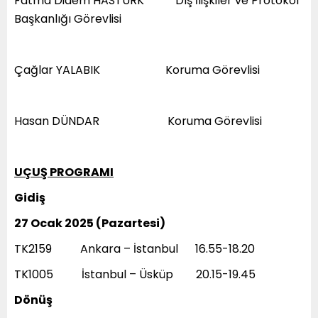
Fatma Didem HASTÜRK Dış İlişkiler ve Protokol
Başkanlığı Görevlisi
Çağlar YALABIK Koruma Görevlisi
Hasan DÜNDAR Koruma Görevlisi
UÇUŞ PROGRAMI
Gidiş
27 Ocak 2025 (Pazartesi)
TK2159 Ankara – İstanbul 16.55-18.20
TK1005 İstanbul – Üsküp 20.15-19.45
Dönüş