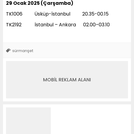
29 Ocak 2025 (Çarşamba)
TK1006 Üsküp-İstanbul 20.35-00.15
TK2192 İstanbul – Ankara 02.00–03.10
sürmanşet
MOBİL REKLAM ALANI