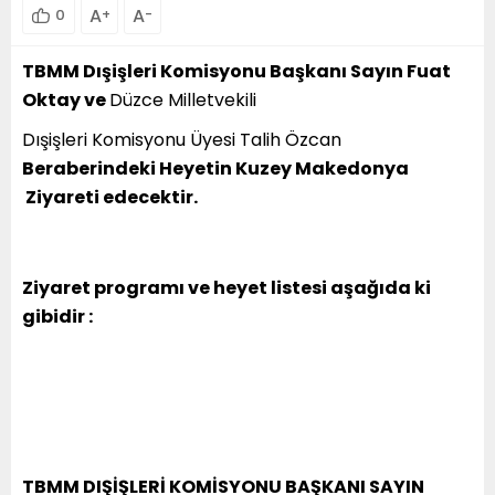
A
A
0
+
-
TBMM Dışişleri Komisyonu Başkanı Sayın Fuat
Oktay ve
Düzce Milletvekili
Dışişleri Komisyonu Üyesi Talih Özcan
Beraberindeki Heyetin Kuzey Makedonya
Ziyareti edecektir.
Ziyaret programı ve heyet listesi aşağıda ki
gibidir :
TBMM DIŞİŞLERİ KOMİSYONU BAŞKANI SAYIN