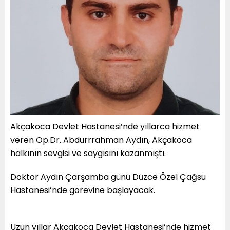
Akçakoca Devlet Hastanesi’nde yıllarca hizmet
veren Op.Dr. Abdurrrahman Aydın, Akçakoca
halkının sevgisi ve saygısını kazanmıştı.
Doktor Aydın Çarşamba günü Düzce Özel Çağsu
Hastanesi’nde görevine başlayacak.
Uzun yıllar Akçakoca Devlet Hastanesi’nde hizmet