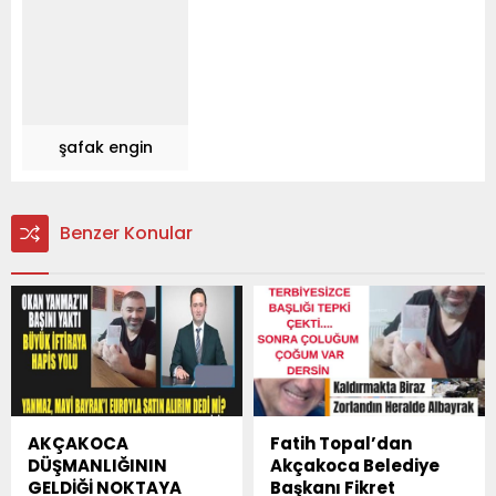
şafak engin
Benzer Konular
AKÇAKOCA
Fatih Topal’dan
DÜŞMANLIĞININ
Akçakoca Belediye
GELDİĞİ NOKTAYA
Başkanı Fikret