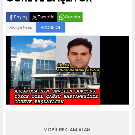
Paylaş
Tweetle
Gönder
ABONE OL
MOBİL REKLAM ALANI