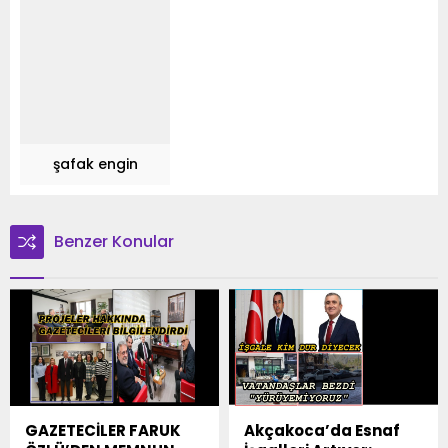
şafak engin
Benzer Konular
GAZETECİLER FARUK
Akçakoca’da Esnaf