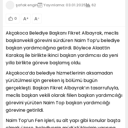
şafak engin
Yayınlama: 03.01.2025
62
A
A
0
+
-
Akçakoca Belediye Başkanı Fikret Albayrak, meclis
başkanvekili görevini sürdüren Naim Top’u belediye
başkan yardımcılığına getirdi. Böylece Alaattin
Karakaş ile birlikte ikinci başkan yardımcısı da yeni
yılla birlikte göreve başlamış oldu.
Akçakoca’da belediye hizmetlerinin aksamadan
yürütülmesi için gereken iş bölümü bugün
gerçekleşti. Başkan Fikret Albayrak’ın tasarrufuyla,
meclis başkan vekili olarak fiilen başkan yardımcılığı
görevini yürüten Naim Top başkan yardımcılığı
görevine getirildi.
Naim Top’un Fen işleri, su alt yapı gibi konular başta
olmak üzere, belediyenin müdürlüklerinin yarısına