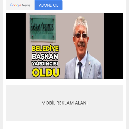
ABONE OL
MOBİL REKLAM ALANI