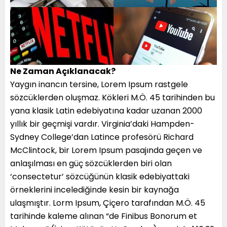
Ne Zaman Açıklanacak?
Yaygın inancın tersine, Lorem Ipsum rastgele
sözcüklerden oluşmaz. Kökleri M.Ö. 45 tarihinden bu
yana klasik Latin edebiyatına kadar uzanan 2000
yıllık bir geçmişi vardır. Virginia’daki Hampden-
Sydney College’dan Latince profesörü Richard
McClintock, bir Lorem Ipsum pasajında geçen ve
anlaşılması en güç sözcüklerden biri olan
‘consectetur’ sözcüğünün klasik edebiyattaki
örneklerini incelediğinde kesin bir kaynağa
ulaşmıştır. Lorm Ipsum, Çiçero tarafından M.Ö. 45
tarihinde kaleme alınan “de Finibus Bonorum et