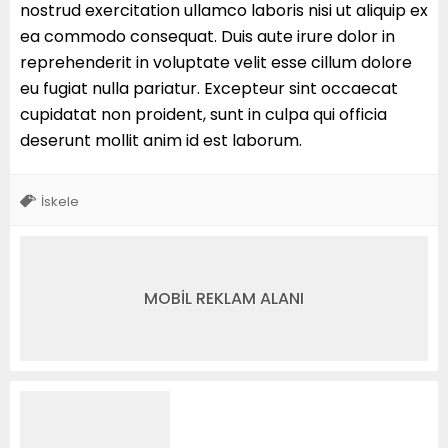
nostrud exercitation ullamco laboris nisi ut aliquip ex
ea commodo consequat. Duis aute irure dolor in
reprehenderit in voluptate velit esse cillum dolore
eu fugiat nulla pariatur. Excepteur sint occaecat
cupidatat non proident, sunt in culpa qui officia
deserunt mollit anim id est laborum.
İskele
MOBİL REKLAM ALANI