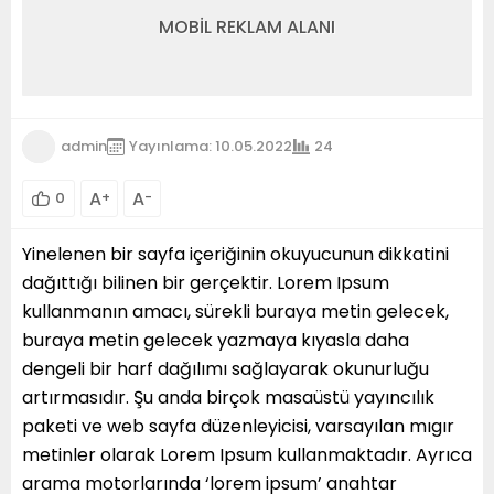
MOBİL REKLAM ALANI
admin
Yayınlama: 10.05.2022
24
A
A
0
+
-
Yinelenen bir sayfa içeriğinin okuyucunun dikkatini
dağıttığı bilinen bir gerçektir. Lorem Ipsum
kullanmanın amacı, sürekli buraya metin gelecek,
buraya metin gelecek yazmaya kıyasla daha
dengeli bir harf dağılımı sağlayarak okunurluğu
artırmasıdır. Şu anda birçok masaüstü yayıncılık
paketi ve web sayfa düzenleyicisi, varsayılan mıgır
metinler olarak Lorem Ipsum kullanmaktadır. Ayrıca
arama motorlarında ‘lorem ipsum’ anahtar