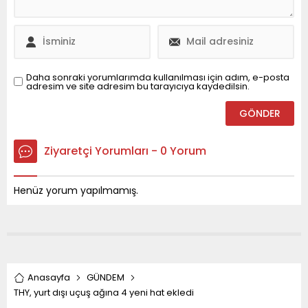
sebebi, Düzce’de bir
firmaya...
Daha sonraki yorumlarımda kullanılması için adım, e-posta
adresim ve site adresim bu tarayıcıya kaydedilsin.
Ziyaretçi Yorumları - 0 Yorum
Henüz yorum yapılmamış.
Anasayfa
GÜNDEM
THY, yurt dışı uçuş ağına 4 yeni hat ekledi