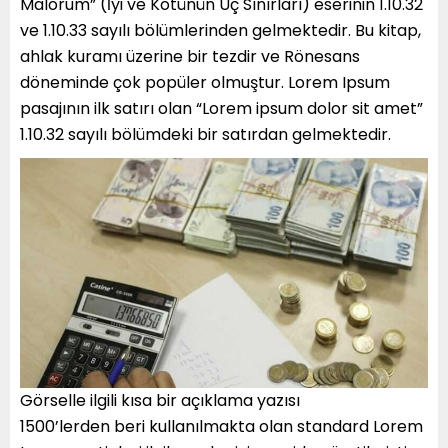
Malorum” (İyi ve Kötünün Uç Sınırları) eserinin 1.10.32
ve 1.10.33 sayılı bölümlerinden gelmektedir. Bu kitap,
ahlak kuramı üzerine bir tezdir ve Rönesans
döneminde çok popüler olmuştur. Lorem Ipsum
pasajının ilk satırı olan “Lorem ipsum dolor sit amet”
1.10.32 sayılı bölümdeki bir satırdan gelmektedir.
Görselle ilgili kısa bir açıklama yazısı
1500’lerden beri kullanılmakta olan standard Lorem