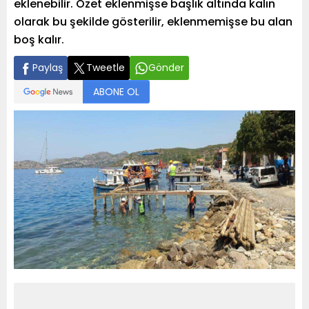
eklenebilir. Özet eklenmişse başlık altında kalın
olarak bu şekilde gösterilir, eklenmemişse bu alan
boş kalır.
Paylaş
Tweetle
Gönder
ABONE OL