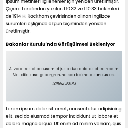
Ipsum metinleri ilgilenenler için yeniden üretilmiştir.
Çiçero tarafından yazılan 1.10.32 ve 1.10.33 bölümleri
de 1914 H. Rackham çevirisinden alınan İngilizce
sürümleri eşliğinde özgün biçiminden yeniden
üretilmiştir.
Bakanlar Kurulu’nda Görüşülmesi Bekleniyor
At vero eos et accusam et justo duo dolores et ea rebum.
Stet clita kasd gubergren, no sea takimata sanctus est.
LOREM IPSUM
Lorem ipsum dolor sit amet, consectetur adipisicing
elit, sed do eiusmod tempor incididunt ut labore et
dolore magna aliqua. Ut enim ad minim veniam, quis