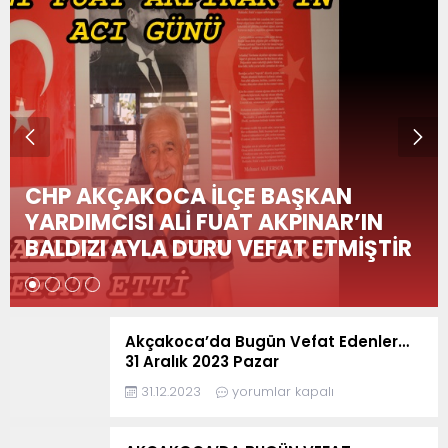
N
Akçakoca’da Bugün Vefat
TİR
Edenler… 3 Ocak 2023 Çarşamba
Akçakoca’da Bugün Vefat Edenler…
31 Aralık 2023 Pazar
31.12.2023
yorumlar kapalı