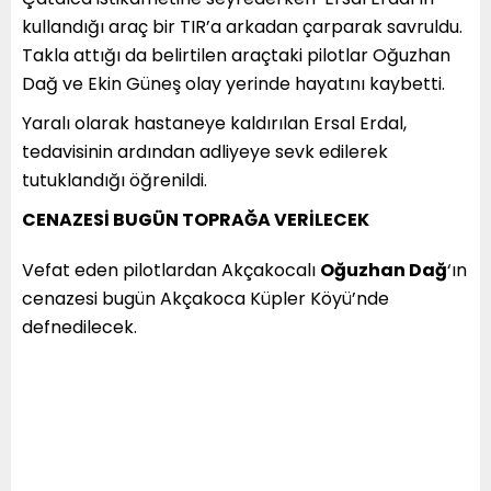
kullandığı araç bir TIR’a arkadan çarparak savruldu.
Takla attığı da belirtilen araçtaki pilotlar Oğuzhan
Dağ ve Ekin Güneş olay yerinde hayatını kaybetti.
Yaralı olarak hastaneye kaldırılan Ersal Erdal,
tedavisinin ardından adliyeye sevk edilerek
tutuklandığı öğrenildi.
CENAZESİ BUGÜN TOPRAĞA VERİLECEK
Vefat eden pilotlardan Akçakocalı
Oğuzhan Dağ
‘ın
cenazesi bugün Akçakoca Küpler Köyü’nde
defnedilecek.