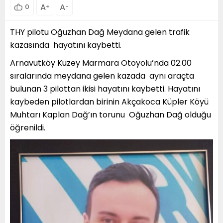
A
A
0
+
-
THY pilotu Oğuzhan Dağ Meydana gelen trafik
kazasında hayatını kaybetti.
Arnavutköy Kuzey Marmara Otoyolu’nda 02.00
sıralarında meydana gelen kazada aynı araçta
bulunan 3 pilottan ikisi hayatını kaybetti. Hayatını
kaybeden pilotlardan birinin Akçakoca Küpler Köyü
Muhtarı Kaplan Dağ’ın torunu Oğuzhan Dağ olduğu
öğrenildi.