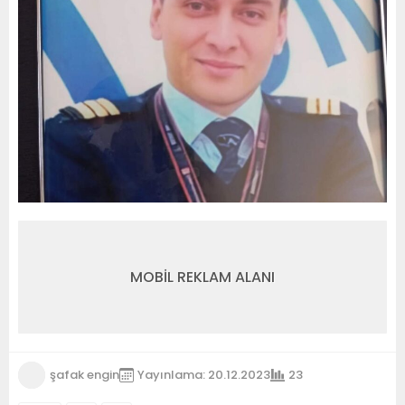
MOBİL REKLAM ALANI
şafak engin
Yayınlama: 20.12.2023
23