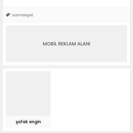
sürmanşet
MOBİL REKLAM ALANI
şafak engin