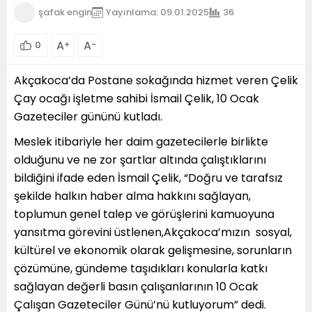
şafak engin
Yayınlama: 09.01.2025
36
A
A
0
+
-
Akçakoca’da Postane sokağında hizmet veren Çelik
Çay ocağı işletme sahibi İsmail Çelik, 10 Ocak
Gazeteciler gününü kutladı.
Meslek itibariyle her daim gazetecilerle birlikte
olduğunu ve ne zor şartlar altında çalıştıklarını
bildiğini ifade eden İsmail Çelik, “Doğru ve tarafsız
şekilde halkın haber alma hakkını sağlayan,
toplumun genel talep ve görüşlerini kamuoyuna
yansıtma görevini üstlenen,Akçakoca’mızın sosyal,
kültürel ve ekonomik olarak gelişmesine, sorunların
çözümüne, gündeme taşıdıkları konularla katkı
sağlayan değerli basın çalışanlarının 10 Ocak
Çalışan Gazeteciler Günü’nü kutluyorum” dedi.