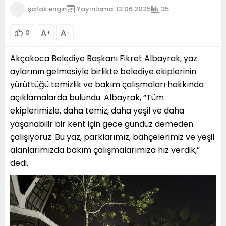
şafak engin
Yayınlama: 13.06.2025
35
A
A
0
+
-
Akçakoca Belediye Başkanı Fikret Albayrak, yaz
aylarının gelmesiyle birlikte belediye ekiplerinin
yürüttüğü temizlik ve bakım çalışmaları hakkında
açıklamalarda bulundu. Albayrak, “Tüm
ekiplerimizle, daha temiz, daha yeşil ve daha
yaşanabilir bir kent için gece gündüz demeden
çalışıyoruz. Bu yaz, parklarımız, bahçelerimiz ve yeşil
alanlarımızda bakım çalışmalarımıza hız verdik,”
dedi.