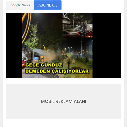
ABONE OL
MOBİL REKLAM ALANI