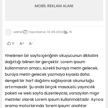
MOBİL REKLAM ALANI
admin
Yayınlama: 10.05.2022
15
A
A
0
+
-
Yinelenen bir sayfa içeriğinin okuyucunun dikkatini
dağıttığı bilinen bir gerçektir. Lorem Ipsum
kullanmanın amacı, sürekli buraya metin gelecek,
buraya metin gelecek yazmaya kıyasla daha
dengeli bir harf dağılımı sağlayarak okunurluğu
artırmasıdır. Şu anda birçok masaüstü yayıncılık
paketi ve web sayfa düzenleyicisi, varsayılan mıgır
metinler olarak Lorem Ipsum kullanmaktadır. Ayrıca
arama motorlarında ‘lorem ipsum’ anahtar