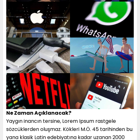
Ne Zaman Açıklanacak?
Yaygın inancın tersine, Lorem Ipsum rastgele
sözcüklerden oluşmaz. Kökleri M.Ö. 45 tarihinden bu
yana klasik Latin edebiyatına kadar uzanan 2000