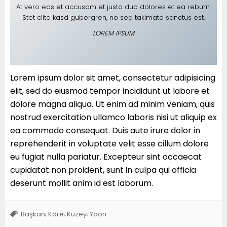
At vero eos et accusam et justo duo dolores et ea rebum.
Stet clita kasd gubergren, no sea takimata sanctus est.
LOREM IPSUM
Lorem ipsum dolor sit amet, consectetur adipisicing
elit, sed do eiusmod tempor incididunt ut labore et
dolore magna aliqua. Ut enim ad minim veniam, quis
nostrud exercitation ullamco laboris nisi ut aliquip ex
ea commodo consequat. Duis aute irure dolor in
reprehenderit in voluptate velit esse cillum dolore
eu fugiat nulla pariatur. Excepteur sint occaecat
cupidatat non proident, sunt in culpa qui officia
deserunt mollit anim id est laborum.
,
,
,
Başkan
Kore
Kuzey
Yoon