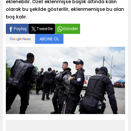
eklenebilir. Özet eklenmişse başlık altında kalın
olarak bu şekilde gösterilir, eklenmemişse bu alan
boş kalır.
Paylaş
Tweetle
Gönder
ABONE OL