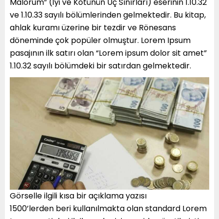
Malorum” (İyi ve Kötünün Uç Sınırları) eserinin 1.10.32
ve 1.10.33 sayılı bölümlerinden gelmektedir. Bu kitap,
ahlak kuramı üzerine bir tezdir ve Rönesans
döneminde çok popüler olmuştur. Lorem Ipsum
pasajının ilk satırı olan “Lorem ipsum dolor sit amet”
1.10.32 sayılı bölümdeki bir satırdan gelmektedir.
Görselle ilgili kısa bir açıklama yazısı
1500’lerden beri kullanılmakta olan standard Lorem