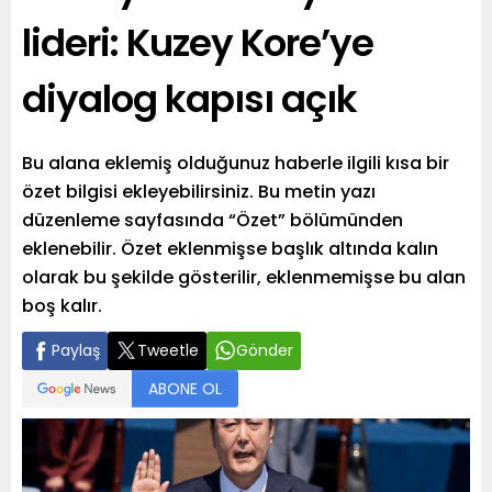
lideri: Kuzey Kore’ye
diyalog kapısı açık
Bu alana eklemiş olduğunuz haberle ilgili kısa bir
özet bilgisi ekleyebilirsiniz. Bu metin yazı
düzenleme sayfasında “Özet” bölümünden
eklenebilir. Özet eklenmişse başlık altında kalın
olarak bu şekilde gösterilir, eklenmemişse bu alan
boş kalır.
Paylaş
Tweetle
Gönder
ABONE OL