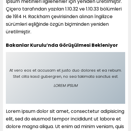
Ipsum metinleri ilgilenenler için yeniden üretilmiştir.
Çiçero tarafından yazılan 1.10.32 ve 1.10.33 bölümleri
de 1914 H. Rackham çevirisinden alınan İngilizce
sürümleri eşliğinde özgün biçiminden yeniden
üretilmiştir.
Bakanlar Kurulu’nda Görüşülmesi Bekleniyor
At vero eos et accusam et justo duo dolores et ea rebum.
Stet clita kasd gubergren, no sea takimata sanctus est.
LOREM IPSUM
Lorem ipsum dolor sit amet, consectetur adipisicing
elit, sed do eiusmod tempor incididunt ut labore et
dolore magna aliqua. Ut enim ad minim veniam, quis