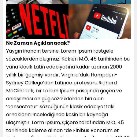
Ne Zaman Açıklanacak?
Yaygın inancın tersine, Lorem Ipsum rastgele
sözcüklerden oluşmaz. Kökleri M.Ö. 45 tarihinden bu
yana klasik Latin edebiyatına kadar uzanan 2000
yıllık bir geçmişi vardır. Virginia’daki Hampden-
Sydney College’dan Latince profesörü Richard
McClintock, bir Lorem Ipsum pasajında geçen ve
anlaşılması en güç sözcüklerden biri olan
‘consectetur’ sözcüğünün klasik edebiyattaki
örneklerini incelediğinde kesin bir kaynağa
ulaşmıştır. Lorm Ipsum, Çiçero tarafından M.Ö. 45
tarihinde kaleme alınan “de Finibus Bonorum et