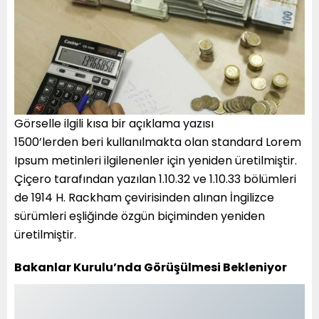
Görselle ilgili kısa bir açıklama yazısı
1500’lerden beri kullanılmakta olan standard Lorem
Ipsum metinleri ilgilenenler için yeniden üretilmiştir.
Çiçero tarafından yazılan 1.10.32 ve 1.10.33 bölümleri
de 1914 H. Rackham çevirisinden alınan İngilizce
sürümleri eşliğinde özgün biçiminden yeniden
üretilmiştir.
Bakanlar Kurulu’nda Görüşülmesi Bekleniyor