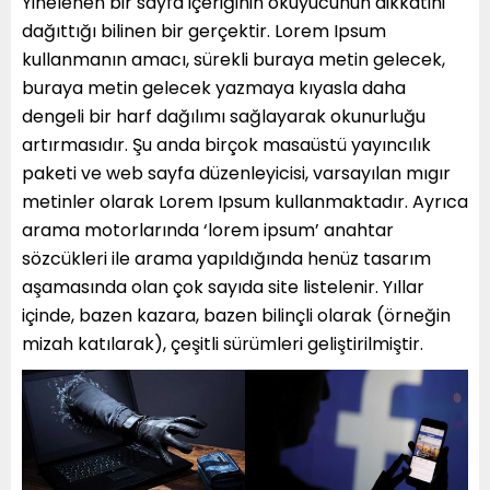
Yinelenen bir sayfa içeriğinin okuyucunun dikkatini
dağıttığı bilinen bir gerçektir. Lorem Ipsum
kullanmanın amacı, sürekli buraya metin gelecek,
buraya metin gelecek yazmaya kıyasla daha
dengeli bir harf dağılımı sağlayarak okunurluğu
artırmasıdır. Şu anda birçok masaüstü yayıncılık
paketi ve web sayfa düzenleyicisi, varsayılan mıgır
metinler olarak Lorem Ipsum kullanmaktadır. Ayrıca
arama motorlarında ‘lorem ipsum’ anahtar
sözcükleri ile arama yapıldığında henüz tasarım
aşamasında olan çok sayıda site listelenir. Yıllar
içinde, bazen kazara, bazen bilinçli olarak (örneğin
mizah katılarak), çeşitli sürümleri geliştirilmiştir.