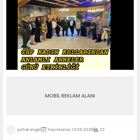
MOBİL REKLAM ALANI
şafak engin
Yayınlama: 13.05.2025
22