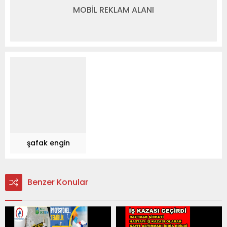
MOBİL REKLAM ALANI
şafak engin
Benzer Konular