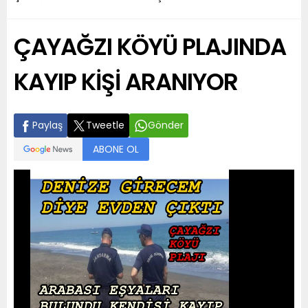
ÇAYAĞZI KÖYÜ PLAJINDA
KAYIP KİŞİ ARANIYOR
Paylaş
Tweetle
Gönder
ABONE OL