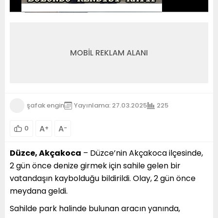
MOBİL REKLAM ALANI
şafak engin
Yayınlama: 27.03.2025
225
A
A
0
+
-
Düzce, Akçakoca
– Düzce’nin Akçakoca ilçesinde,
2 gün önce denize girmek için sahile gelen bir
vatandaşın kaybolduğu bildirildi. Olay, 2 gün önce
meydana geldi.
Sahilde park halinde bulunan aracın yanında,