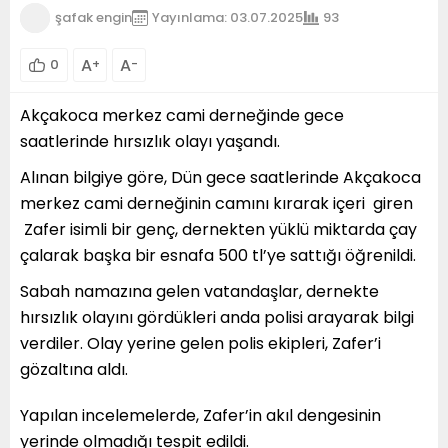
şafak engin
Yayınlama: 03.07.2025
93
A
A
0
+
-
Akçakoca merkez cami derneğinde gece
saatlerinde hırsızlık olayı yaşandı.
Alınan bilgiye göre, Dün gece saatlerinde Akçakoca
merkez cami derneğinin camını kırarak içeri giren
Zafer isimli bir genç, dernekten yüklü miktarda çay
çalarak başka bir esnafa 500 tl’ye sattığı öğrenildi.
Sabah namazına gelen vatandaşlar, dernekte
hırsızlık olayını gördükleri anda polisi arayarak bilgi
verdiler. Olay yerine gelen polis ekipleri, Zafer’i
gözaltına aldı.
Yapılan incelemelerde, Zafer’in akıl dengesinin
yerinde olmadığı tespit edildi.