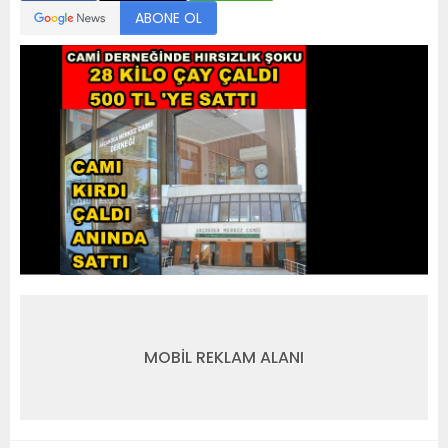
ABONE OL
MOBİL REKLAM ALANI