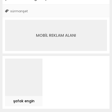
sürmanşet
MOBİL REKLAM ALANI
şafak engin