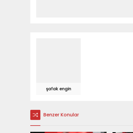
şafak engin
Benzer Konular