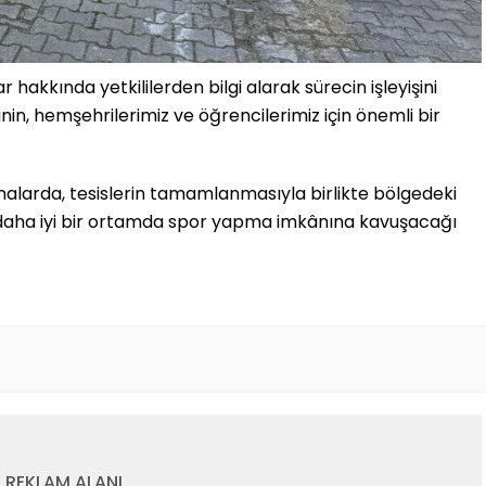
 hakkında yetkililerden bilgi alarak sürecin işleyişini
inin, hemşehrilerimiz ve öğrencilerimiz için önemli bir
amalarda, tesislerin tamamlanmasıyla birlikte bölgedeki
 daha iyi bir ortamda spor yapma imkânına kavuşacağı
REKLAM ALANI