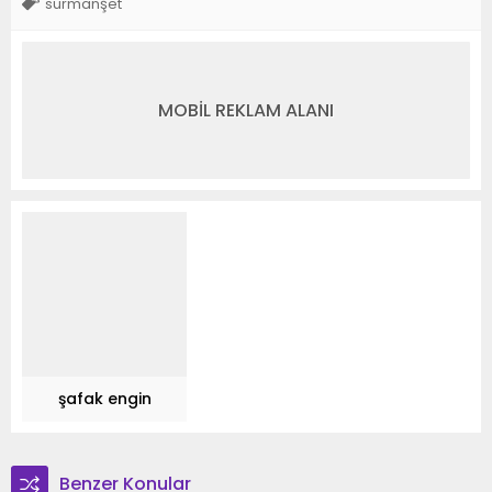
sürmanşet
MOBİL REKLAM ALANI
şafak engin
Benzer Konular