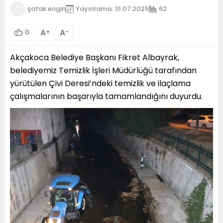
şafak engin
Yayınlama: 31.07.2025
62
A
A
0
+
-
Akçakoca Belediye Başkanı Fikret Albayrak,
belediyemiz Temizlik İşleri Müdürlüğü tarafından
yürütülen Çivi Deresi’ndeki temizlik ve ilaçlama
çalışmalarının başarıyla tamamlandığını duyurdu.