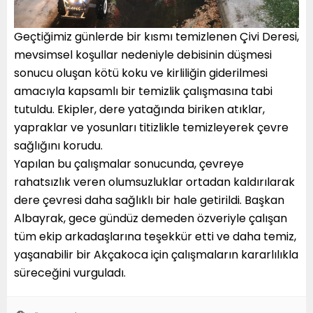
Geçtiğimiz günlerde bir kısmı temizlenen Çivi Deresi,
mevsimsel koşullar nedeniyle debisinin düşmesi
sonucu oluşan kötü koku ve kirliliğin giderilmesi
amacıyla kapsamlı bir temizlik çalışmasına tabi
tutuldu. Ekipler, dere yatağında biriken atıklar,
yapraklar ve yosunları titizlikle temizleyerek çevre
sağlığını korudu.
Yapılan bu çalışmalar sonucunda, çevreye
rahatsızlık veren olumsuzluklar ortadan kaldırılarak
dere çevresi daha sağlıklı bir hale getirildi. Başkan
Albayrak, gece gündüz demeden özveriyle çalışan
tüm ekip arkadaşlarına teşekkür etti ve daha temiz,
yaşanabilir bir Akçakoca için çalışmaların kararlılıkla
süreceğini vurguladı.