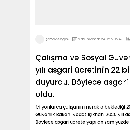
şafak engin
Yayınlama: 24.12.2024
Çalışma ve Sosyal Güven
yılı asgari ücretinin 22 b
duyurdu. Böylece asgari
oldu.
Milyonlarca çalışanın merakla beklediği 202
Güvenlik Bakanı Vedat Işıkhan, 2025 yılı asg
Böylece asgari ücrete yapılan zam yüzde 