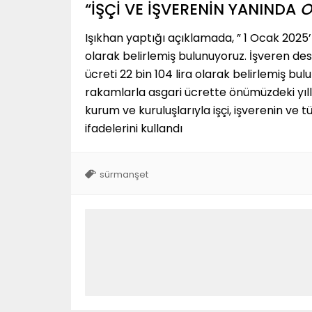
“İŞÇİ VE İŞVERENİN YANINDA
O
Işıkhan yaptığı açıklamada, ” 1 Ocak 2025’t
olarak belirlemiş bulunuyoruz. İşveren dest
ücreti 22 bin 104 lira olarak belirlemiş bul
rakamlarla asgari ücrette önümüzdeki yıll
kurum ve kuruluşlarıyla işçi, işverenin v
ifadelerini kullandı
sürmanşet