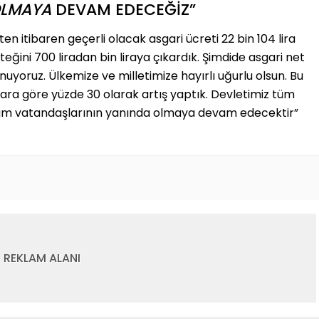
LMAYA
DEVAM EDECEĞİZ”
en itibaren geçerli olacak asgari ücreti 22 bin 104 lira
eğini 700 liradan bin liraya çıkardık. Şimdide asgari net
unuyoruz. Ülkemize ve milletimize hayırlı uğurlu olsun. Bu
ara göre yüzde 30 olarak artış yaptık. Devletimiz tüm
e tüm vatandaşlarının yanında olmaya devam edecektir”
REKLAM ALANI