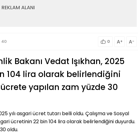
REKLAM ALANI
A
A
40
0
+
-
lik Bakanı Vedat Işıkhan, 2025
in 104 lira olarak belirlendiğini
 ücrete yapılan zam yüzde 30
5 yılı asgari ücret tutarı belli oldu. Çalışma ve Sosyal
ari ücretinin 22 bin 104 lira olarak belirlendiğini duyurdu.
30 oldu.