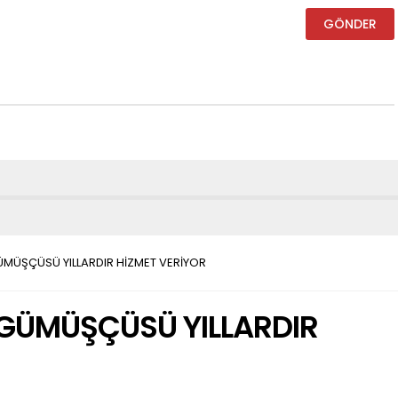
MÜŞÇÜSÜ YILLARDIR HİZMET VERİYOR
GÜMÜŞÇÜSÜ YILLARDIR