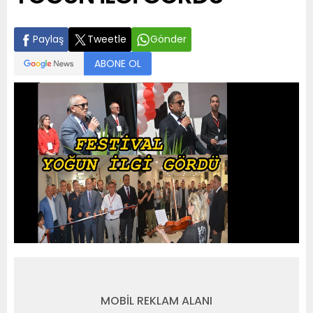
Paylaş
Tweetle
Gönder
ABONE OL
MOBİL REKLAM ALANI