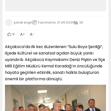
şafak engin
Yayınlama: 21.05.2025
30
A
A
0
+
-
Akçakoca’da ilk kez düzenlenen “Sulu Boya Şenliği”,
ilçede kültürel ve sanatsal açıdan büyük yankı
uyandırdı. Akçakoca Kaymakamı Deniz Pişkin ve İlçe
Milli Eğitim Müdürü Kemal Karadağ’ın öncülüğünde
hayata geçirilen etkinlik, sanatı halkla buluşturan
önemli bir platforma dönüştü.