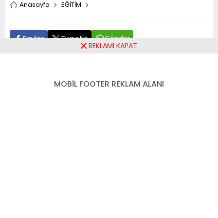
Anasayfa
EĞİTİM
Paylaş
Tweetle
Gönder
REKLAMI KAPAT
ABONE OL
MOBİL FOOTER REKLAM ALANI