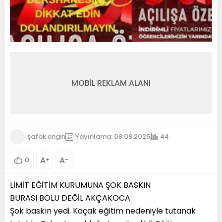
MOBİL REKLAM ALANI
şafak engin
Yayınlama: 08.08.2025
44
A
A
0
+
-
LİMİT EĞİTİM KURUMUNA ŞOK BASKIN
BURASI BOLU DEĞİL AKÇAKOCA
Şok baskın yedi. Kaçak eğitim nedeniyle tutanak