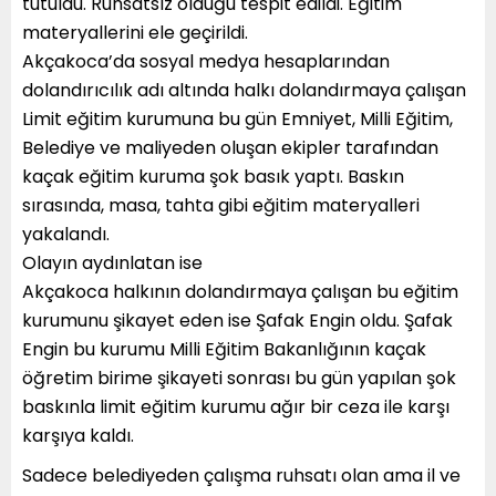
tutuldu. Ruhsatsız olduğu tespit edildi. Eğitim
materyallerini ele geçirildi.
Akçakoca’da sosyal medya hesaplarından
dolandırıcılık adı altında halkı dolandırmaya çalışan
Limit eğitim kurumuna bu gün Emniyet, Milli Eğitim,
Belediye ve maliyeden oluşan ekipler tarafından
kaçak eğitim kuruma şok basık yaptı. Baskın
sırasında, masa, tahta gibi eğitim materyalleri
yakalandı.
Olayın aydınlatan ise
Akçakoca halkının dolandırmaya çalışan bu eğitim
kurumunu şikayet eden ise Şafak Engin oldu. Şafak
Engin bu kurumu Milli Eğitim Bakanlığının kaçak
öğretim birime şikayeti sonrası bu gün yapılan şok
baskınla limit eğitim kurumu ağır bir ceza ile karşı
karşıya kaldı.
Sadece belediyeden çalışma ruhsatı olan ama il ve