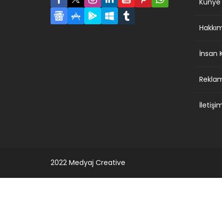
Künye
Hakkı
İnsan 
Reklam 
İletişi
2022 Medyaj Creative