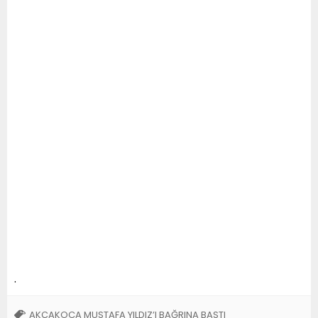
.
AKÇAKOCA MUSTAFA YILDIZ’I BAĞRINA BASTI