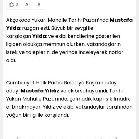
A
A
0
+
-
Akçakoca Yukarı Mahalle Tarihi Pazarı’nda
Mustafa
Yıldız
rüzgarı esti. Büyük bir sevgi ile
karşılaşan
Yıldız
ve ekibi kendilerine gösterilen
ilgiden oldukça memnun olurken, vatandaşların
istek ve taleplerini de yerinde inceleyerek notlar
aldı.
Cumhuriyet Halk Partisi Belediye Başkan aday
adayı
Mustafa Yıldız
ve ekibi sahaya indi. Tarihi
Yukarı Mahalle Pazarında; çalmadık kapı, sıkılmadık
el bırakmayan Yıldız ve ekibi vatandaşlar tarafından
yoğun bir ilgi ile karşılandı.