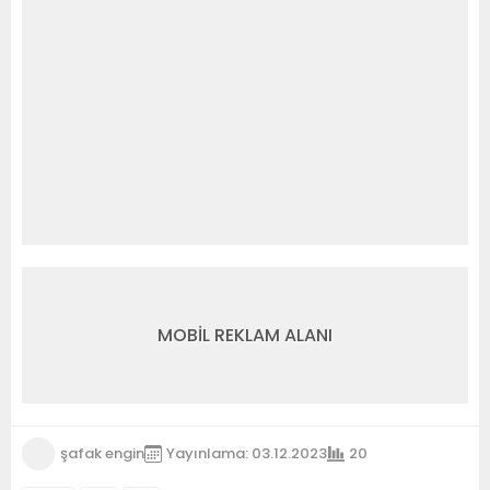
MOBİL REKLAM ALANI
şafak engin
Yayınlama: 03.12.2023
20