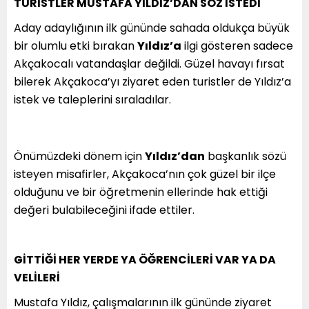
TURİSTLER MUSTAFA YILDIZ’DAN SÖZ İSTEDİ
Aday adaylığının ilk gününde sahada oldukça büyük
bir olumlu etki bırakan
Yıldız’a
ilgi gösteren sadece
Akçakocalı vatandaşlar değildi. Güzel havayı fırsat
bilerek Akçakoca’yı ziyaret eden turistler de Yıldız’a
istek ve taleplerini sıraladılar.
Önümüzdeki dönem için
Yıldız’dan
başkanlık sözü
isteyen misafirler, Akçakoca’nın çok güzel bir ilçe
olduğunu ve bir öğretmenin ellerinde hak ettiği
değeri bulabileceğini ifade ettiler.
GİTTİĞİ HER YERDE YA ÖĞRENCİLERİ VAR YA DA
VELİLERİ
Mustafa Yıldız, çalışmalarının ilk gününde ziyaret